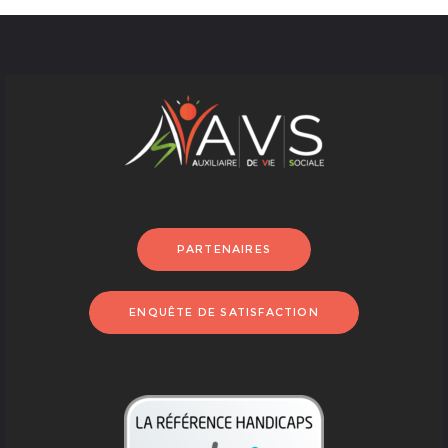
PARTENAIRES
ENQUÊTE DE SATISFACTION