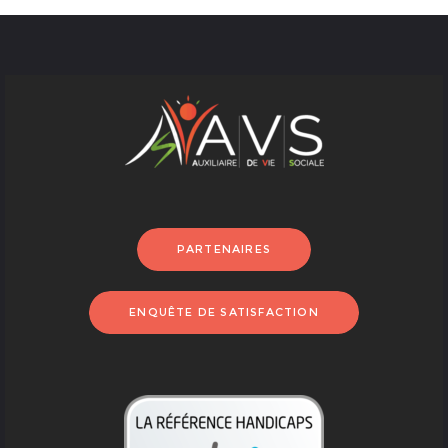
PARTENAIRES
ENQUÊTE DE SATISFACTION