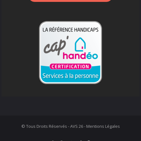
© Tous Droits Réservés - AVS 26 -
Mentions Légales