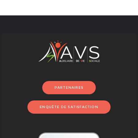
PARTENAIRES
ENQUÊTE DE SATISFACTION